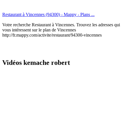
Restaurant à Vincennes (94300) - Mappy - Plans ...
Votre recherche Restaurant à Vincennes. Trouvez les adresses qui
vous intéressent sur le plan de Vincennes
http://fr.mappy.com/activite/restaurant/94300-vincennes
Vidéos kemache robert