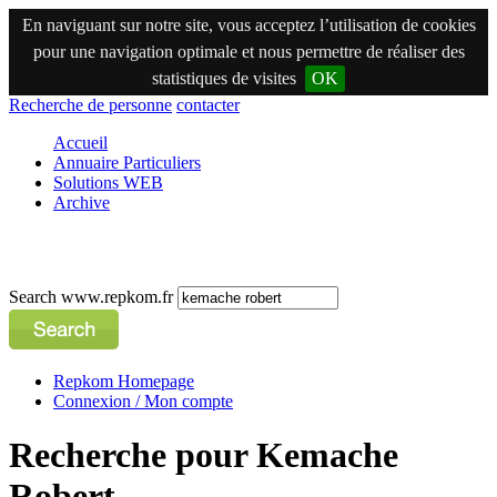
En naviguant sur notre site, vous acceptez l’utilisation de cookies
pour une navigation optimale et nous permettre de réaliser des
statistiques de visites
OK
Recherche de personne
contacter
Accueil
Annuaire Particuliers
Solutions WEB
Archive
Search www.repkom.fr
Repkom Homepage
Connexion / Mon compte
Recherche pour Kemache
Robert