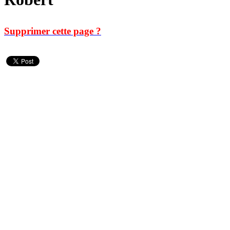
Supprimer cette page ?