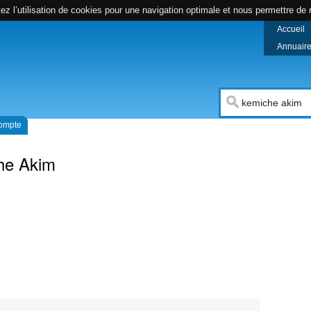
z l’utilisation de cookies pour une navigation optimale et nous permettre de r
Accueil
Annuaire 
compte
he Akim