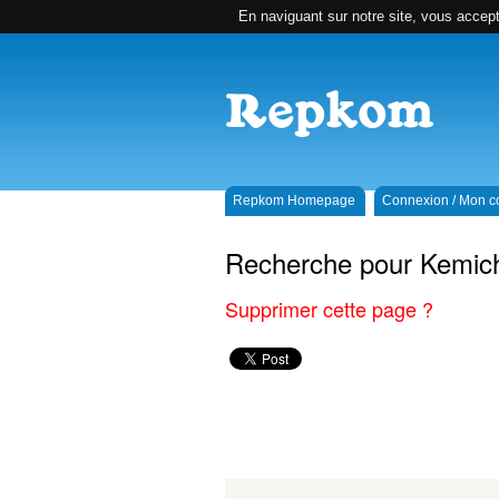
En naviguant sur notre site, vous accepte
Repkom Homepage
Connexion / Mon 
Recherche pour Kemic
Supprimer cette page ?