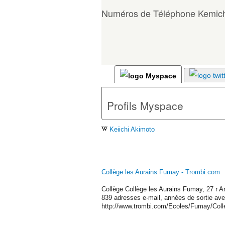
Numéros de Téléphone Kemic
Profils Myspace
Keiichi Akimoto
Collège les Aurains Fumay - Trombi.com
Collège Collège les Aurains Fumay, 27 r 
839 adresses e-mail, années de sortie ave
http://www.trombi.com/Ecoles/Fumay/Coll