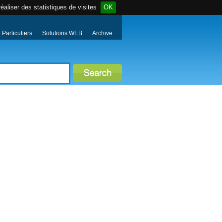
éaliser des statistiques de visites
OK
Particuliers
Solutions WEB
Archive