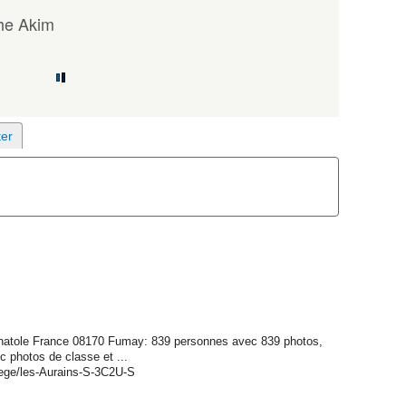
he Akim
Anatole France 08170 Fumay: 839 personnes avec 839 photos,
c photos de classe et ...
ege/les-Aurains-S-3C2U-S