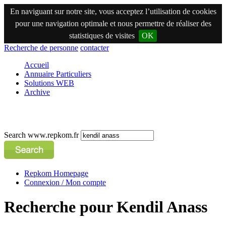
En naviguant sur notre site, vous acceptez l’utilisation de cookies
pour une navigation optimale et nous permettre de réaliser des
statistiques de visites
OK
Recherche de personne
contacter
Accueil
Annuaire Particuliers
Solutions WEB
Archive
Search www.repkom.fr
Repkom Homepage
Connexion / Mon compte
Recherche pour Kendil Anass