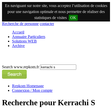
En naviguant sur notre site, vous acceptez l’utilisation de cookies
pour une navigation optimale et nous permettre de réaliser des
statistiques de visites
OK
Recherche de personne
contacter
Accueil
Annuaire Particuliers
Solutions WEB
Archive
Search www.repkom.fr
Repkom Homepage
Connexion / Mon compte
Recherche pour Kerrachi S