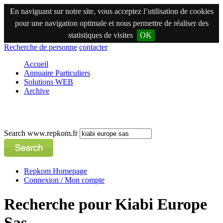
En naviguant sur notre site, vous acceptez l’utilisation de cookies
pour une navigation optimale et nous permettre de réaliser des
statistiques de visites
OK
Recherche de personne
contacter
Accueil
Annuaire Particuliers
Solutions WEB
Archive
Search www.repkom.fr
Repkom Homepage
Connexion / Mon compte
Recherche pour Kiabi Europe
Sas