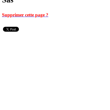
Supprimer cette page ?