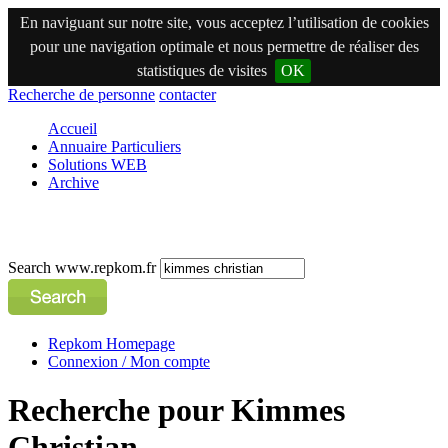
En naviguant sur notre site, vous acceptez l’utilisation de cookies
pour une navigation optimale et nous permettre de réaliser des
statistiques de visites
OK
Recherche de personne
contacter
Accueil
Annuaire Particuliers
Solutions WEB
Archive
Search www.repkom.fr
Repkom Homepage
Connexion / Mon compte
Recherche pour Kimmes
Christian