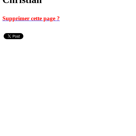
Supprimer cette page ?