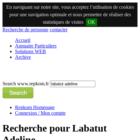
En naviguant sur notre site, vous acceptez l’utilisation de cookies
pour une navigation optimale et nous permettre de réaliser des
statistiques de visites
OK
Recherche de personne
contacter
Accueil
Annuaire Particuliers
Solutions WEB
Archive
Search www.repkom.fr
Repkom Homepage
Connexion / Mon compte
Recherche pour Labatut
Adeline