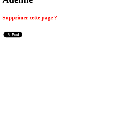
Supprimer cette page ?