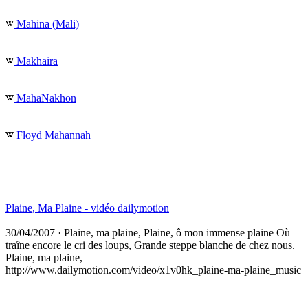
Mahina (Mali)
Makhaira
MahaNakhon
Floyd Mahannah
Plaine, Ma Plaine - vidéo dailymotion
30/04/2007
· Plaine, ma plaine, Plaine, ô mon immense plaine Où
traîne encore le cri des loups, Grande steppe blanche de chez nous.
Plaine, ma plaine,
http://www.dailymotion.com/video/x1v0hk_plaine-ma-plaine_music