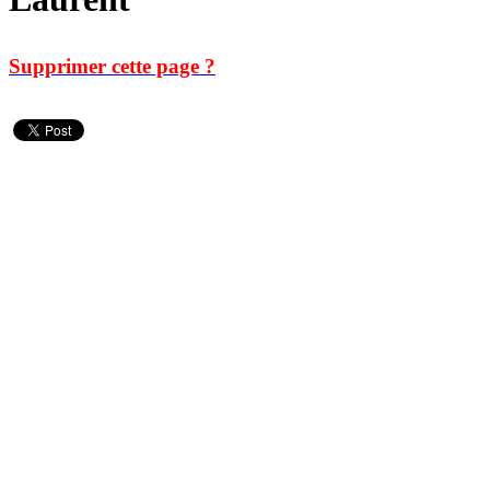
Supprimer cette page ?