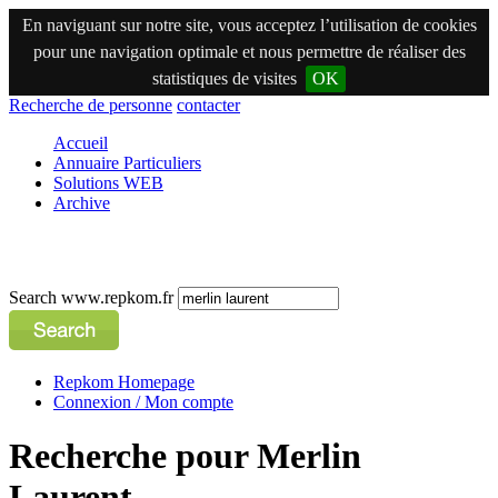
En naviguant sur notre site, vous acceptez l’utilisation de cookies
pour une navigation optimale et nous permettre de réaliser des
statistiques de visites
OK
Recherche de personne
contacter
Accueil
Annuaire Particuliers
Solutions WEB
Archive
Search www.repkom.fr
Repkom Homepage
Connexion / Mon compte
Recherche pour Merlin
Laurent