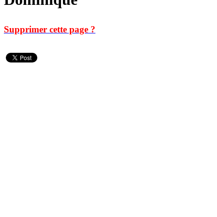
Supprimer cette page ?