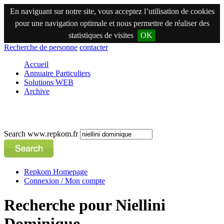
En naviguant sur notre site, vous acceptez l’utilisation de cookies
pour une navigation optimale et nous permettre de réaliser des
statistiques de visites
OK
Recherche de personne
contacter
Accueil
Annuaire Particuliers
Solutions WEB
Archive
Search www.repkom.fr
Repkom Homepage
Connexion / Mon compte
Recherche pour Niellini
Dominique