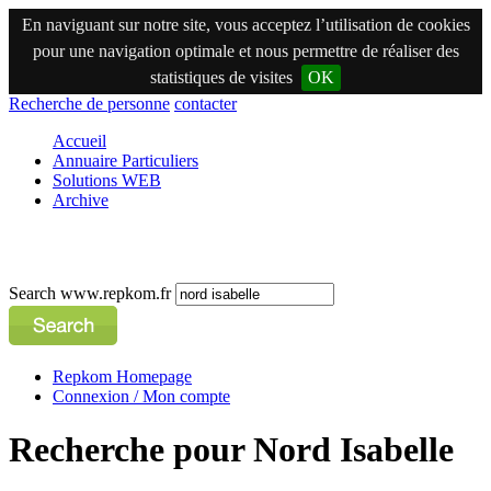
En naviguant sur notre site, vous acceptez l’utilisation de cookies
pour une navigation optimale et nous permettre de réaliser des
statistiques de visites
OK
Recherche de personne
contacter
Accueil
Annuaire Particuliers
Solutions WEB
Archive
Search www.repkom.fr
Repkom Homepage
Connexion / Mon compte
Recherche pour Nord Isabelle