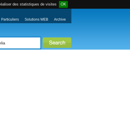
éaliser des statistiques de visites
OK
Particuliers
Solutions WEB
Archive