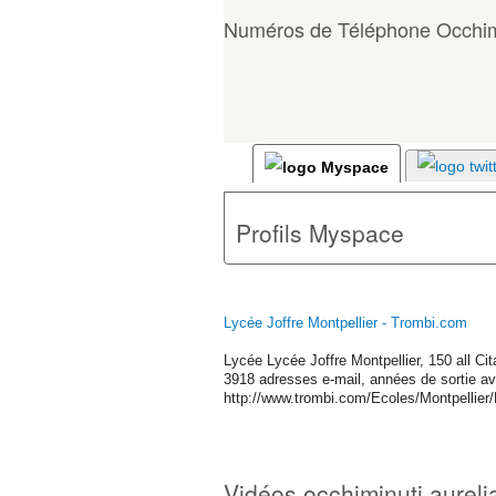
Numéros de Téléphone Occhimi
Profils Myspace
Lycée Joffre Montpellier - Trombi.com
Lycée Lycée Joffre Montpellier, 150 all C
3918 adresses e-mail, années de sortie av
http://www.trombi.com/Ecoles/Montpellier
Vidéos occhiminuti aureli