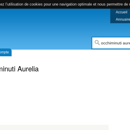
z l’utilisation de cookies pour une navigation optimale et nous permettre de r
Accueil
Annuaire 
compte
nuti Aurelia