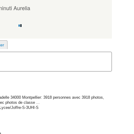
nuti Aurelia
itadelle 34000 Montpellier: 3918 personnes avec 3918 photos,
ec photos de classe ...
/Lycee/Joffre-S-3UHI-S
a