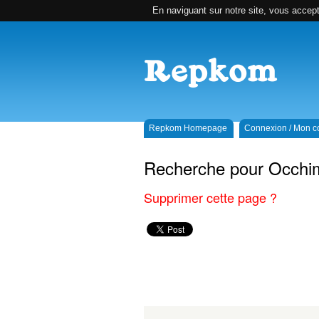
En naviguant sur notre site, vous accepte
Repkom Homepage
Connexion / Mon 
Recherche pour Occhimi
Supprimer cette page ?