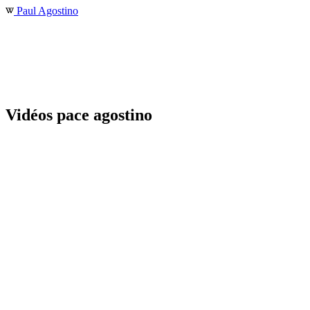
Paul Agostino
Vidéos pace agostino