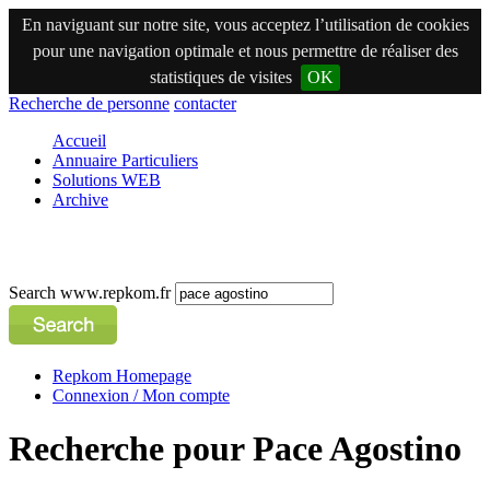
En naviguant sur notre site, vous acceptez l’utilisation de cookies
pour une navigation optimale et nous permettre de réaliser des
statistiques de visites
OK
Recherche de personne
contacter
Accueil
Annuaire Particuliers
Solutions WEB
Archive
Search www.repkom.fr
Repkom Homepage
Connexion / Mon compte
Recherche pour Pace Agostino