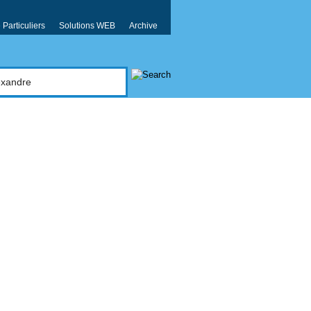
Particuliers
Solutions WEB
Archive