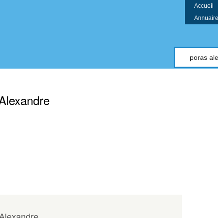
Accueil
Annuaire 
compte
Alexandre
Alexandre