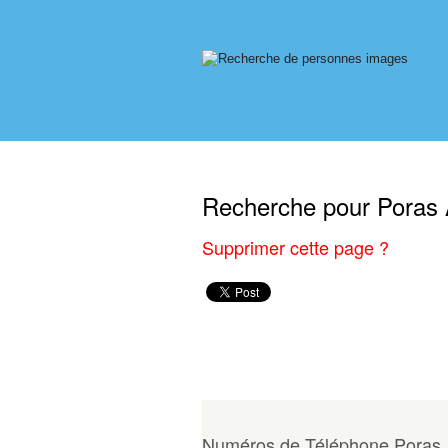
Repkom Homepage
Connexion / Mon 
Recherche pour Poras 
Supprimer cette page ?
Numéros de Téléphone Poras 