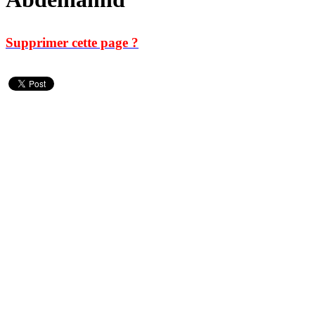
Supprimer cette page ?