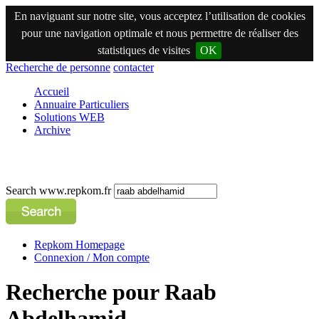
En naviguant sur notre site, vous acceptez l’utilisation de cookies
pour une navigation optimale et nous permettre de réaliser des
statistiques de visites
OK
Recherche de personne
contacter
Accueil
Annuaire Particuliers
Solutions WEB
Archive
Search www.repkom.fr
Repkom Homepage
Connexion / Mon compte
Recherche pour Raab
Abdelhamid