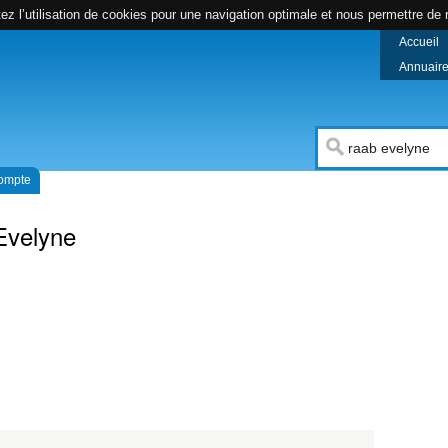
z l’utilisation de cookies pour une navigation optimale et nous permettre de r
Accueil
Annuaire 
compte
Evelyne