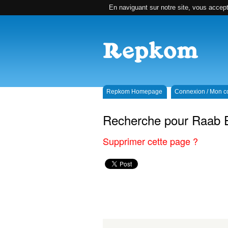
En naviguant sur notre site, vous accepte
Repkom Homepage
Connexion / Mon 
Recherche pour Raab 
Supprimer cette page ?