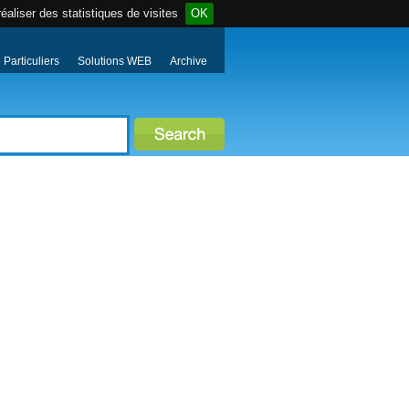
éaliser des statistiques de visites
OK
Particuliers
Solutions WEB
Archive