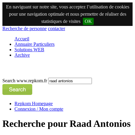
En naviguant sur notre site, vous acceptez l’utilisation de cookies
pour une navigation optimale et nous permettre de réaliser des
statistiques de visites
OK
Recherche de personne
contacter
Accueil
Annuaire Particuliers
Solutions WEB
Archive
Search www.repkom.fr
Repkom Homepage
Connexion / Mon compte
Recherche pour Raad Antonios