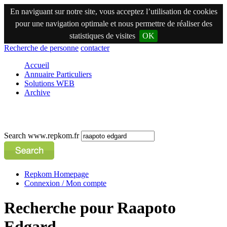
En naviguant sur notre site, vous acceptez l’utilisation de cookies
pour une navigation optimale et nous permettre de réaliser des
statistiques de visites
OK
Recherche de personne
contacter
Accueil
Annuaire Particuliers
Solutions WEB
Archive
Search www.repkom.fr
Repkom Homepage
Connexion / Mon compte
Recherche pour Raapoto
Edgard