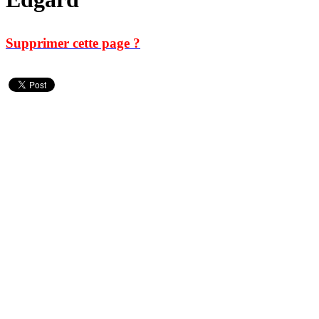
Supprimer cette page ?