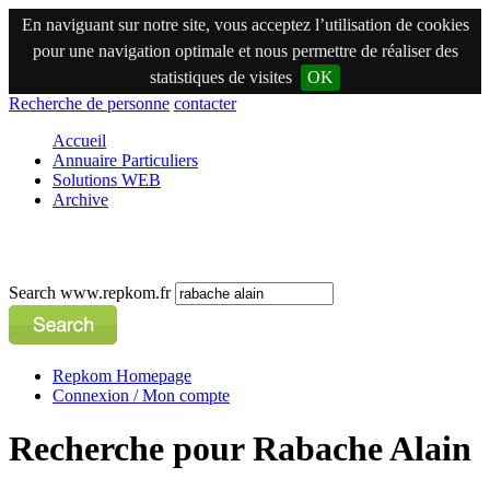
En naviguant sur notre site, vous acceptez l’utilisation de cookies
pour une navigation optimale et nous permettre de réaliser des
statistiques de visites
OK
Recherche de personne
contacter
Accueil
Annuaire Particuliers
Solutions WEB
Archive
Search www.repkom.fr
Repkom Homepage
Connexion / Mon compte
Recherche pour Rabache Alain