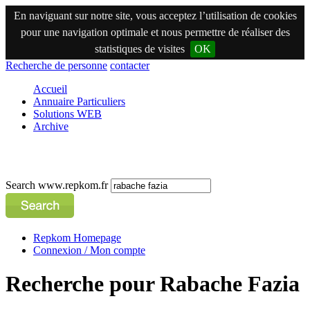
En naviguant sur notre site, vous acceptez l’utilisation de cookies
pour une navigation optimale et nous permettre de réaliser des
statistiques de visites
OK
Recherche de personne
contacter
Accueil
Annuaire Particuliers
Solutions WEB
Archive
Search www.repkom.fr
Repkom Homepage
Connexion / Mon compte
Recherche pour Rabache Fazia