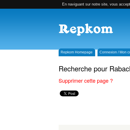
En naviguant sur notre site, vous accepte
Repkom Homepage
Connexion / Mon 
Recherche pour Rabac
Supprimer cette page ?