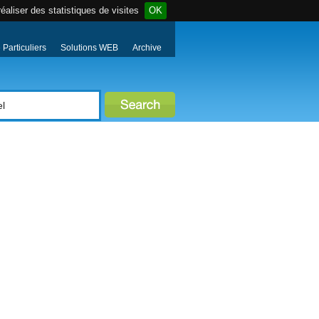
éaliser des statistiques de visites
OK
Particuliers
Solutions WEB
Archive