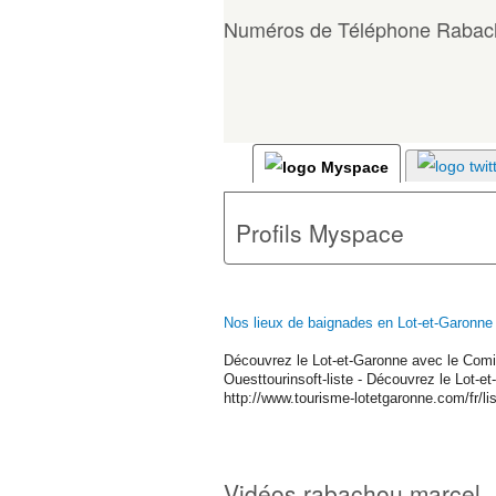
Numéros de Téléphone Rabac
Profils Myspace
Nos lieux de baignades en Lot-et-Garonne 
Découvrez le Lot-et-Garonne avec le Comi
Ouesttourinsoft-liste - Découvrez le Lot-et
http://www.tourisme-lotetgaronne.com/fr/li
Vidéos rabachou marcel