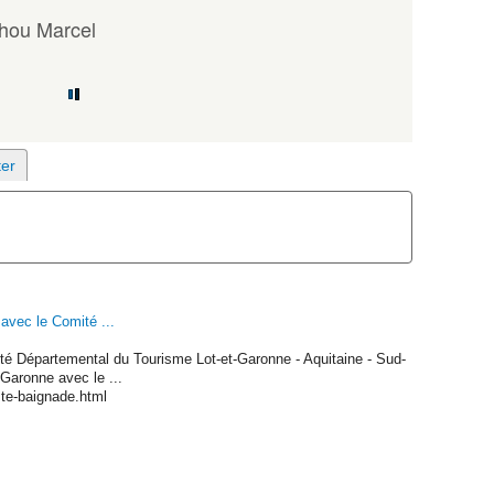
hou Marcel
avec le Comité ...
té Départemental du Tourisme Lot-et-Garonne - Aquitaine - Sud-
-Garonne avec le ...
ste-baignade.html