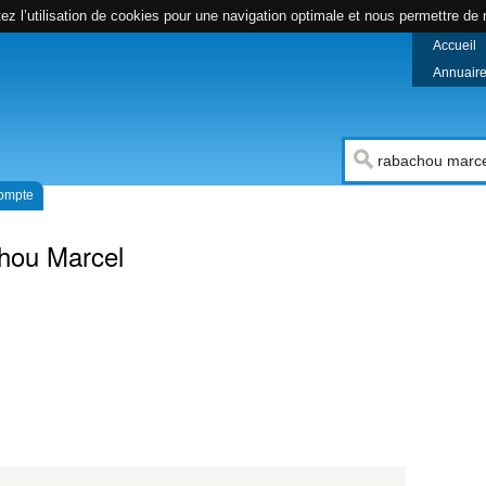
z l’utilisation de cookies pour une navigation optimale et nous permettre de r
Accueil
Annuaire 
compte
hou Marcel