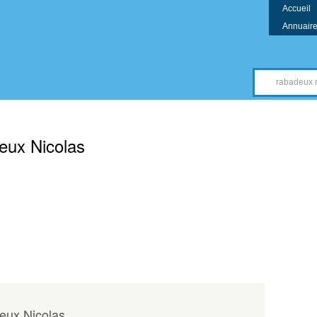
Accueil
Annuaire 
compte
eux Nicolas
eux Nicolas