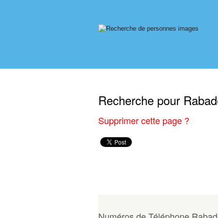
Repkom Homepage
Connexion / Mon 
Recherche pour Rabad
Supprimer cette page ?
Numéros de Téléphone Rabad