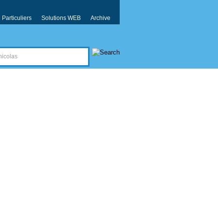
Particuliers
Solutions WEB
Archive