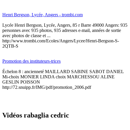
Henri Bergson, Lycée, Angers - trombi.com
Lycée Henri Bergson, Lycée, Angers, 85 r Barre 49000 Angers: 935
personnes avec 935 photos, 935 adresses e-mail, années de sortie
avec photos de classe et ...
http://www.trombi.com/Ecoles/Angers/Lycee/Henri-Bergson-S-
2QTB-S
Promotion des instituteurs-trices
Échelon 8 : ancienneté MAILLARD SABINE SABOT DANIEL
Mi-choix MONIER LINDA choix MARCHESSOU ALINE
GESLIN POISSON
http://72.snuipp.fr/IMG/pdf/promotion_2006.pdf
Vidéos rabaglia cedric