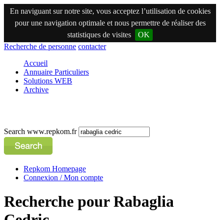
En naviguant sur notre site, vous acceptez l’utilisation de cookies
pour une navigation optimale et nous permettre de réaliser des
statistiques de visites
OK
Recherche de personne
contacter
Accueil
Annuaire Particuliers
Solutions WEB
Archive
Search www.repkom.fr
Repkom Homepage
Connexion / Mon compte
Recherche pour Rabaglia
Cedric