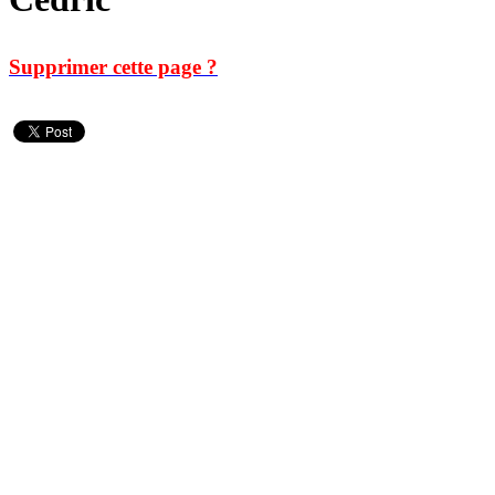
Supprimer cette page ?