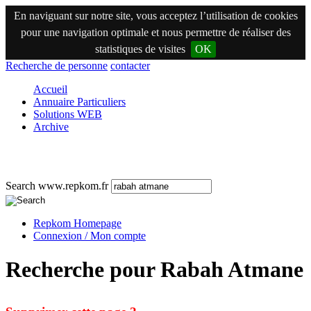
En naviguant sur notre site, vous acceptez l’utilisation de cookies
pour une navigation optimale et nous permettre de réaliser des
statistiques de visites
OK
Recherche de personne
contacter
Accueil
Annuaire Particuliers
Solutions WEB
Archive
Search www.repkom.fr
Repkom Homepage
Connexion / Mon compte
Recherche pour Rabah Atmane