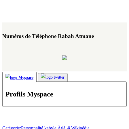
Numéros de Téléphone Rabah Atmane
Profils Myspace
Catégorie:Personnalité kabyle Ã¢â¬â Wikipédia