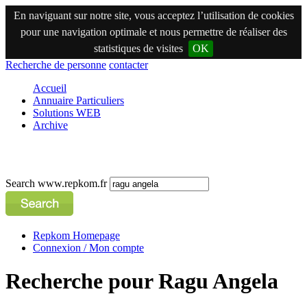
En naviguant sur notre site, vous acceptez l’utilisation de cookies
pour une navigation optimale et nous permettre de réaliser des
statistiques de visites
OK
Recherche de personne
contacter
Accueil
Annuaire Particuliers
Solutions WEB
Archive
Search www.repkom.fr
Repkom Homepage
Connexion / Mon compte
Recherche pour Ragu Angela