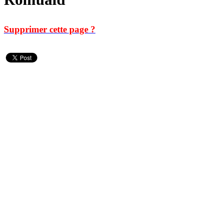
Supprimer cette page ?