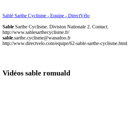
Sablé Sarthe Cyclisme - Equipe - DirectVélo
Sable
Sarthe Cyclisme. Division Nationale 2. Contact.
http://www.sablesarthecyclisme.fr/
sable
.sarthe.cyclisme@wanadoo.fr
http://www.directvelo.com/equipe/62-sable-sarthe-cyclisme.html
Vidéos sable romuald