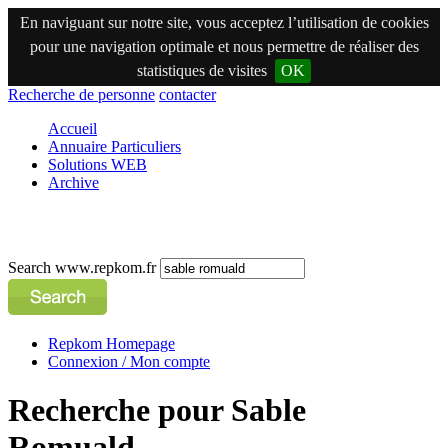
En naviguant sur notre site, vous acceptez l’utilisation de cookies
pour une navigation optimale et nous permettre de réaliser des
statistiques de visites
OK
Recherche de personne
contacter
Accueil
Annuaire Particuliers
Solutions WEB
Archive
Search www.repkom.fr
Repkom Homepage
Connexion / Mon compte
Recherche pour Sable
Romuald