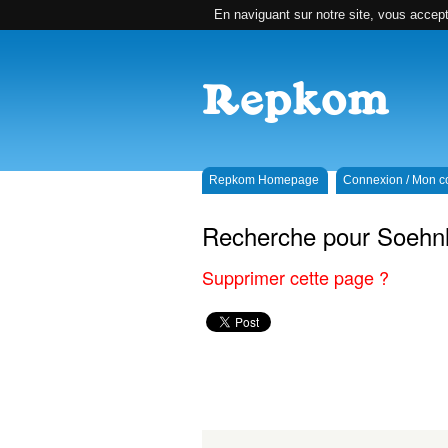
En naviguant sur notre site, vous accepte
Repkom Homepage
Connexion / Mon 
Recherche pour Soehn
Supprimer cette page ?