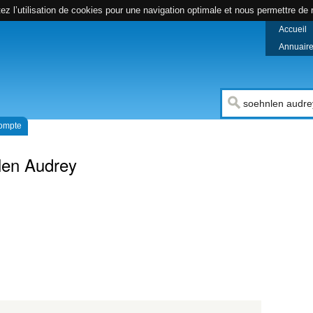
z l’utilisation de cookies pour une navigation optimale et nous permettre de r
Accueil
Annuaire 
compte
len Audrey