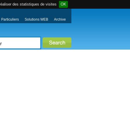
éaliser des statistiques de visites
OK
Particuliers
Solutions WEB
Archive