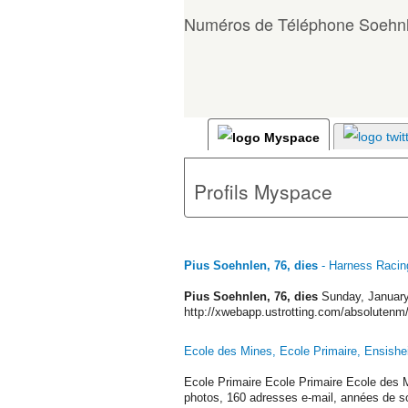
Numéros de Téléphone Soehn
Profils Myspace
Pius Soehnlen, 76, dies
- Harness Racin
Pius Soehnlen, 76, dies
Sunday, January
http://xwebapp.ustrotting.com/absolutenm/
Ecole des Mines, Ecole Primaire, Ensish
Ecole Primaire Ecole Primaire Ecole des
photos, 160 adresses e-mail, années de so