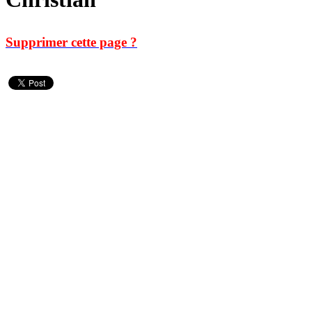
Supprimer cette page ?