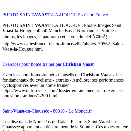
PHOTO SAINT-
VAAST
-LA-HOUGUE - Carte France
PHOTO SAINT-
VAAST
-LA-HOUGUE : Photos Images Saint-
Vaast
-la-Hougue 50550 Manche Basse-Normandie - Voir les
photos, les images, le panorama et la vue du ciel Ã¢â¬Â¦
http://www.cartesfrance.fr/carte-france-ville/photos_50562_Saint-
Vaast-la-Hougue.html
Exercices pour home-trainer par
Christian Vaast
Exercices pour home-trainer - Conseils de
Christian Vaast
- Les
fondamentaux du cyclisme - extraits - Améliorer ses performances
cyclosportives avec un home-trainer
https://www.nutri-cycles.com/dossier-entrainement-velo-exercices-
pour-home-trainer-2-209.html
Saint-
Vaast
-en-Chaussée - 80310 - Le Monde.fr
Localisé dans le Nord-Pas-de-Calais-Picardie, Saint-
Vaast
-en-
Chaussée appartient au département de la Somme. Ces textes ont été