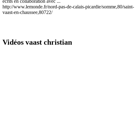
écrits en collaboration avec ...
http://www.lemonde.fr/nord-pas-de-calais-picardie/somme,80/saint-
vaast-en-chaussee,80722/
Vidéos vaast christian