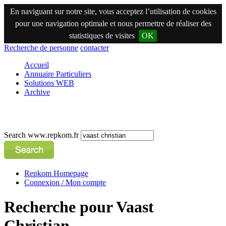
En naviguant sur notre site, vous acceptez l’utilisation de cookies
pour une navigation optimale et nous permettre de réaliser des
statistiques de visites
OK
Recherche de personne
contacter
Accueil
Annuaire Particuliers
Solutions WEB
Archive
Search www.repkom.fr
Repkom Homepage
Connexion / Mon compte
Recherche pour Vaast
Christian