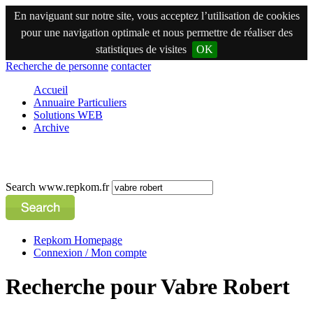
En naviguant sur notre site, vous acceptez l’utilisation de cookies
pour une navigation optimale et nous permettre de réaliser des
statistiques de visites
OK
Recherche de personne
contacter
Accueil
Annuaire Particuliers
Solutions WEB
Archive
Search www.repkom.fr
Repkom Homepage
Connexion / Mon compte
Recherche pour Vabre Robert