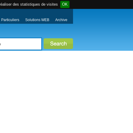
éaliser des statistiques de visites
OK
Particuliers
Solutions WEB
Archive