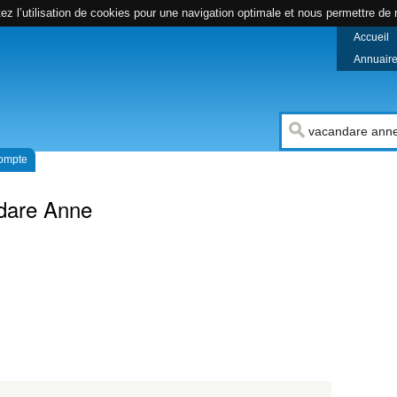
z l’utilisation de cookies pour une navigation optimale et nous permettre de r
Accueil
Annuaire 
compte
dare Anne