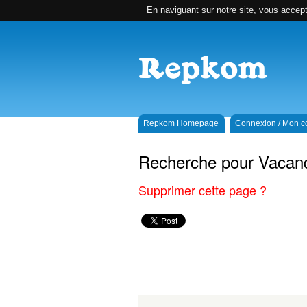
En naviguant sur notre site, vous accepte
Repkom Homepage
Connexion / Mon 
Recherche pour Vacan
Supprimer cette page ?