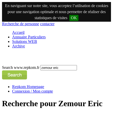
En naviguant sur notre site, vous acceptez l’utilisation de cookies
pour une navigation optimale et nous permettre de réaliser des
statistiques de visites
OK
Recherche de personne
contacter
Accueil
Annuaire Particuliers
Solutions WEB
Archive
Search www.repkom.fr
Repkom Homepage
Connexion / Mon compte
Recherche pour Zemour Eric