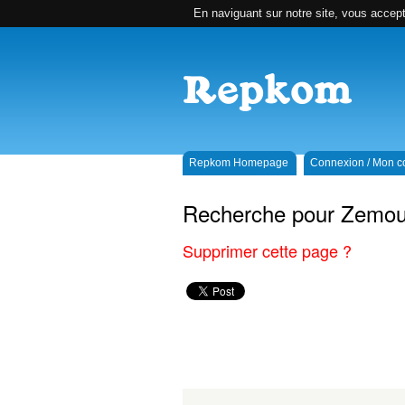
En naviguant sur notre site, vous accepte
Repkom Homepage
Connexion / Mon 
Recherche pour Zemour
Supprimer cette page ?