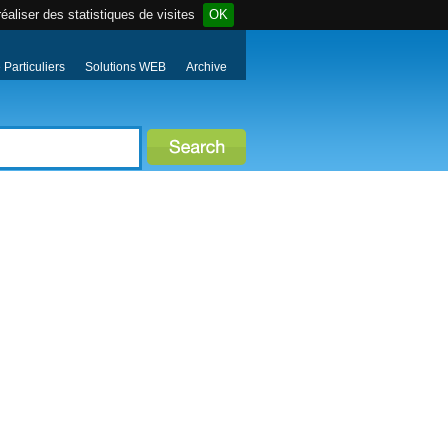
éaliser des statistiques de visites
OK
Particuliers
Solutions WEB
Archive