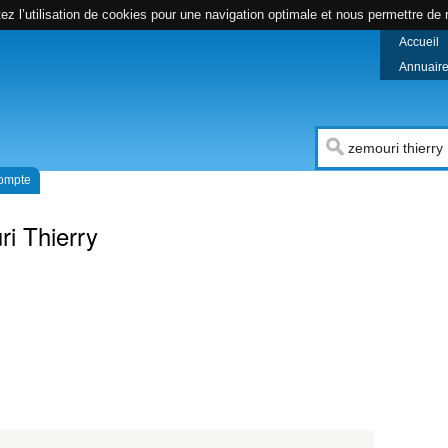
z l’utilisation de cookies pour une navigation optimale et nous permettre de r
Accueil
Annuaire 
compte
i Thierry