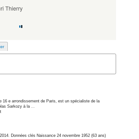
i Thierry
 16 e arrondissement de Paris, est un spécialiste de la
las Sarkozy à la ...
t
e 2014. Données clés Naissance 24 novembre 1952 (63 ans)