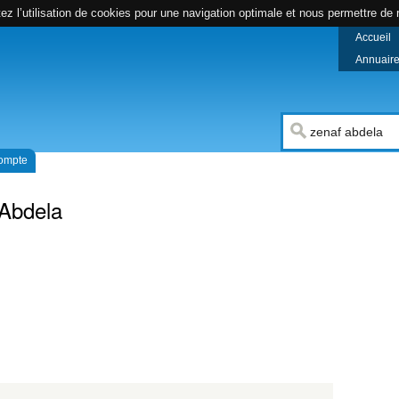
z l’utilisation de cookies pour une navigation optimale et nous permettre de r
Accueil
Annuaire 
compte
Abdela