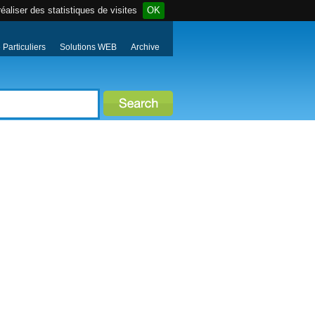
éaliser des statistiques de visites
OK
Particuliers
Solutions WEB
Archive