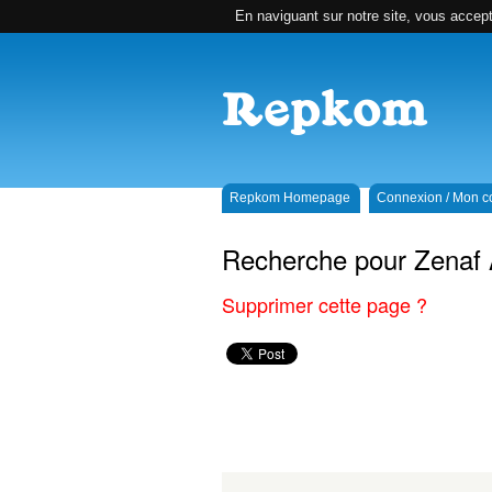
En naviguant sur notre site, vous accepte
Repkom Homepage
Connexion / Mon 
Recherche pour Zenaf 
Supprimer cette page ?