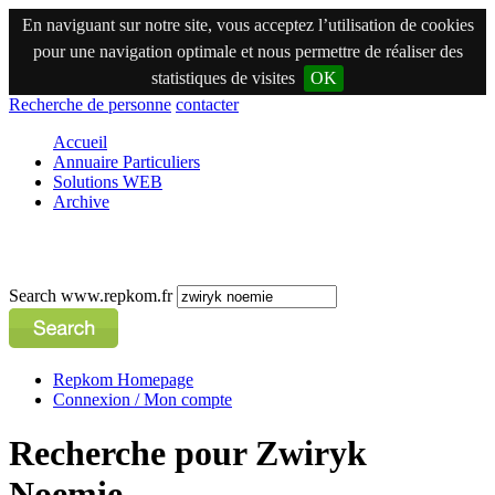
En naviguant sur notre site, vous acceptez l’utilisation de cookies
pour une navigation optimale et nous permettre de réaliser des
statistiques de visites
OK
Recherche de personne
contacter
Accueil
Annuaire Particuliers
Solutions WEB
Archive
Search www.repkom.fr
Repkom Homepage
Connexion / Mon compte
Recherche pour Zwiryk
Noemie