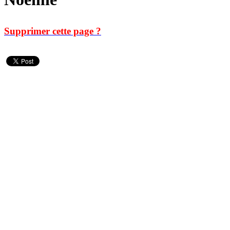
Supprimer cette page ?