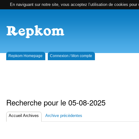
En naviguant sur notre site, vous acceptez l’utilisation de cookies pour 
Repkom Homepage
Connexion / Mon compte
Recherche pour le 05-08-2025
Accueil Archives
Archive précèdentes