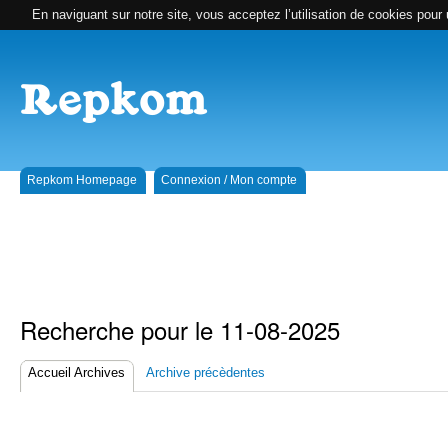
En naviguant sur notre site, vous acceptez l’utilisation de cookies pour 
Repkom Homepage
Connexion / Mon compte
Recherche pour le 11-08-2025
Accueil Archives
Archive précèdentes