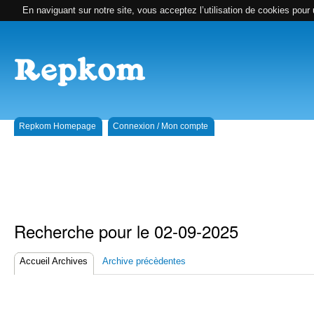
En naviguant sur notre site, vous acceptez l’utilisation de cookies pour 
Repkom Homepage
Connexion / Mon compte
Recherche pour le 02-09-2025
Accueil Archives
Archive précèdentes