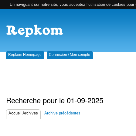
En naviguant sur notre site, vous acceptez l’utilisation de cookies pour 
Repkom Homepage
Connexion / Mon compte
Recherche pour le 01-09-2025
Accueil Archives
Archive précèdentes