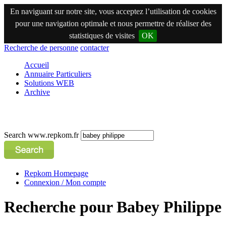
En naviguant sur notre site, vous acceptez l’utilisation de cookies
pour une navigation optimale et nous permettre de réaliser des
statistiques de visites
OK
Recherche de personne
contacter
Accueil
Annuaire Particuliers
Solutions WEB
Archive
Search www.repkom.fr
Repkom Homepage
Connexion / Mon compte
Recherche pour Babey Philippe