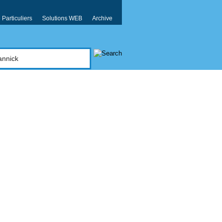
Particuliers
Solutions WEB
Archive