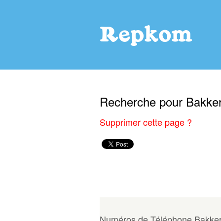
Repkom Homepage
Connexion / Mon 
Recherche pour Bakker
Supprimer cette page ?
Numéros de Téléphone Bakker