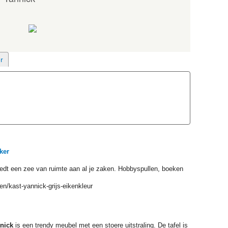
ker
iedt een zee van ruimte aan al je zaken. Hobbyspullen, boeken
en/kast-yannick-grijs-eikenkleur
nick
is een trendy meubel met een stoere uitstraling. De tafel is