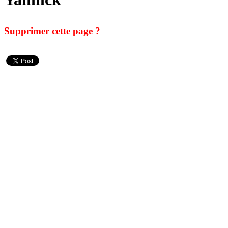
Supprimer cette page ?