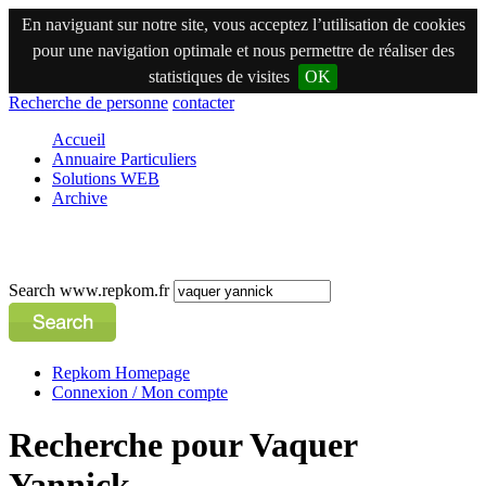
En naviguant sur notre site, vous acceptez l’utilisation de cookies
pour une navigation optimale et nous permettre de réaliser des
statistiques de visites
OK
Recherche de personne
contacter
Accueil
Annuaire Particuliers
Solutions WEB
Archive
Search www.repkom.fr
Repkom Homepage
Connexion / Mon compte
Recherche pour Vaquer
Yannick