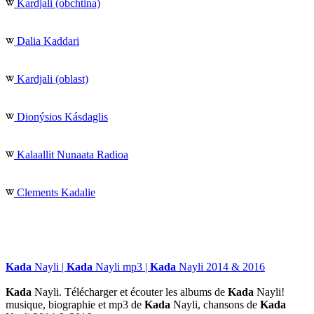
Kardjali (obchtina)
Dalia Kaddari
Kardjali (oblast)
Dionýsios Kásdaglis
Kalaallit Nunaata Radioa
Clements Kadalie
Kada
Nayli |
Kada
Nayli mp3 |
Kada
Nayli 2014 & 2016
Kada
Nayli. Télécharger et écouter les albums de
Kada
Nayli!
musique, biographie et mp3 de
Kada
Nayli, chansons de
Kada