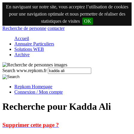
En naviguant sur notre site, vous acceptez l’utilisation de cookies
pour une navigation optimale et nous permettre de réaliser des
statistiques de visites
OK
Recherche de personne
contacter
Accueil
Annuaire Particuliers
Solutions WEB
Archive
Search www.repkom.fr
Repkom Homepage
Connexion / Mon compte
Recherche pour Kadda Ali
Supprimer cette page ?